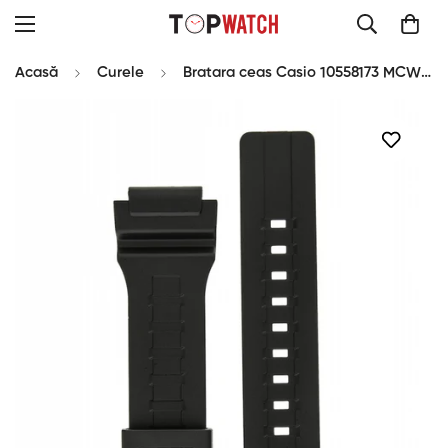
Acasă
Curele
Bratara ceas Casio 10558173 MCW-200H-1AV2 plastic