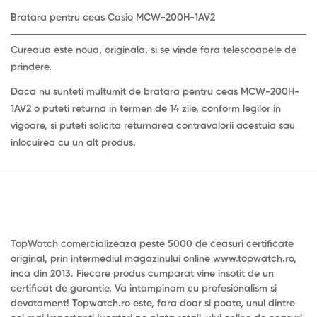
Bratara pentru ceas Casio MCW-200H-1AV2
Cureaua este noua, originala, si se vinde fara telescoapele de
prindere.
Daca nu sunteti multumit de bratara pentru ceas MCW-200H-
1AV2 o puteti returna in termen de 14 zile, conform legilor in
vigoare, si puteti solicita returnarea contravalorii acestuia sau
inlocuirea cu un alt produs.
TopWatch comercializeaza peste 5000 de ceasuri certificate
original, prin intermediul magazinului online www.topwatch.ro,
inca din 2013. Fiecare produs cumparat vine insotit de un
certificat de garantie. Va intampinam cu profesionalism si
devotament! Topwatch.ro este, fara doar si poate, unul dintre