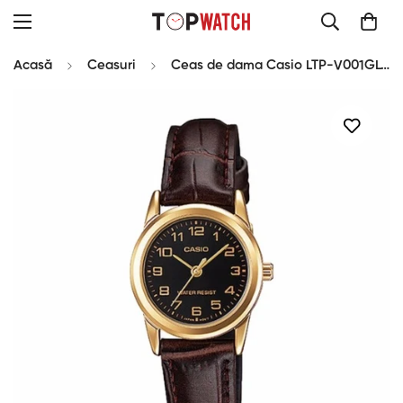
Acasă
Ceasuri
Ceas de dama Casio LTP-V001GL-1BUDF Classic