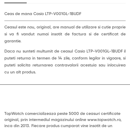
Ceas de mana Casio LTP-V001GL-1BUDF
Ceasul este nou, original, are manual de utilizare si cutie proprie
si va fi vandut numai insotit de factura si de certificat de
garantie.
Daca nu sunteti multumit de ceasul Casio LTP-V001GL-1BUDF
il
puteti returna in termen de 14 zile, conform legilor in vigoare, si
puteti solicita returnarea contravalorii acestuia sau inlocuirea
cu un alt produs.
TopWatch comercializeaza peste 5000 de ceasuri certificate
original, prin intermediul magazinului online www.topwatch.ro,
inca din 2013. Fiecare produs cumparat vine insotit de un