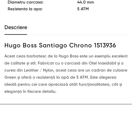
Diametru carcasa:
44.0 mm
Rezistenta la apa:
5 ATM
Descriere
Hugo Boss Santiago Chrono 1513936
Acest ceas barbatesc de la Hugo Boss este un exemplu excelent
de calitate și stil. Fabricat cu o carcasă din Otel Inoxidabil și o
curea din Leather / Nylon, acest ceas are un cadran de culoare
Green și oferă o rezistență la apă de 5 ATM. Este alegerea
ideală pentru cei care apreciază atât funcționalitatea, cât și
eleganța în fiecare detaliu.