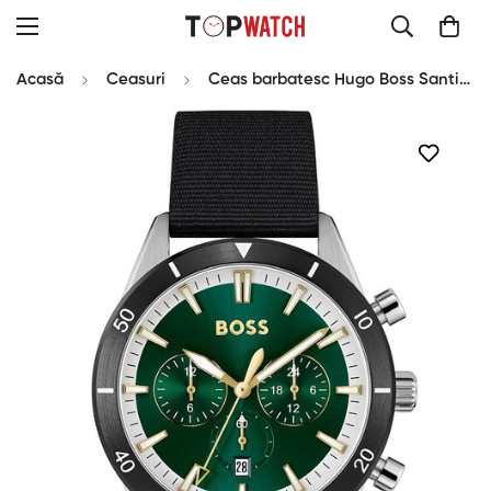
Acasă
Ceasuri
Ceas barbatesc Hugo Boss Santiago Chrono 1513936