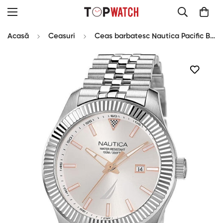
Acasă
Ceasuri
Ceas barbatesc Nautica Pacific Beach NAPPBS250