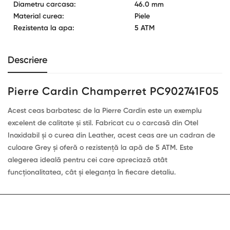
Diametru carcasa:
46.0 mm
Material curea:
Piele
Rezistenta la apa:
5 ATM
Descriere
Pierre Cardin Champerret PC902741F05
Acest ceas barbatesc de la Pierre Cardin este un exemplu
excelent de calitate și stil. Fabricat cu o carcasă din Otel
Inoxidabil și o curea din Leather, acest ceas are un cadran de
culoare Grey și oferă o rezistență la apă de 5 ATM. Este
alegerea ideală pentru cei care apreciază atât
funcționalitatea, cât și eleganța în fiecare detaliu.