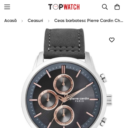
Acasă
Ceasuri
Ceas barbatesc Pierre Cardin Champerret PC902741F05