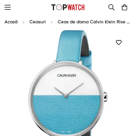
Acasă
Ceasuri
Ceas de dama Calvin Klein Rise K7A231VN