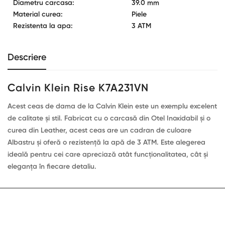
Diametru carcasa:
39.0 mm
Material curea:
Piele
Rezistenta la apa:
3 ATM
Descriere
Calvin Klein Rise K7A231VN
Acest ceas de dama de la Calvin Klein este un exemplu excelent
de calitate și stil. Fabricat cu o carcasă din Otel Inoxidabil și o
curea din Leather, acest ceas are un cadran de culoare
Albastru și oferă o rezistență la apă de 3 ATM. Este alegerea
ideală pentru cei care apreciază atât funcționalitatea, cât și
eleganța în fiecare detaliu.