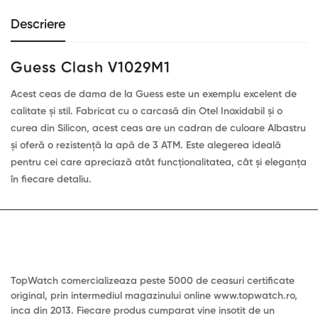
Descriere
Guess Clash V1029M1
Acest ceas de dama de la Guess este un exemplu excelent de
calitate și stil. Fabricat cu o carcasă din Otel Inoxidabil și o
curea din Silicon, acest ceas are un cadran de culoare Albastru
și oferă o rezistență la apă de 3 ATM. Este alegerea ideală
pentru cei care apreciază atât funcționalitatea, cât și eleganța
în fiecare detaliu.
TopWatch comercializeaza peste 5000 de ceasuri certificate
original, prin intermediul magazinului online www.topwatch.ro,
inca din 2013. Fiecare produs cumparat vine insotit de un