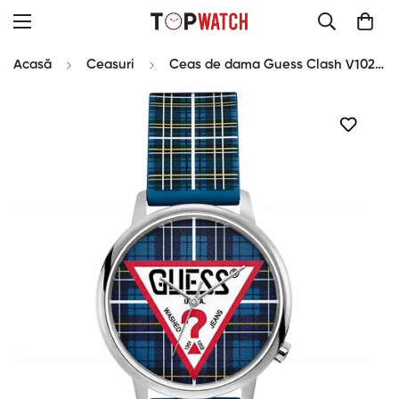
Acasă
Ceasuri
Ceas de dama Guess Clash V1029M1