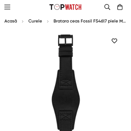
Acasă
Curele
Bratara ceas Fossil FS4617 piele Machine